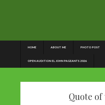
HOME
ABOUT ME
PHOTO POST
OPEN AUDITION EL JOHN PAGEANTS 2026
Quote of 