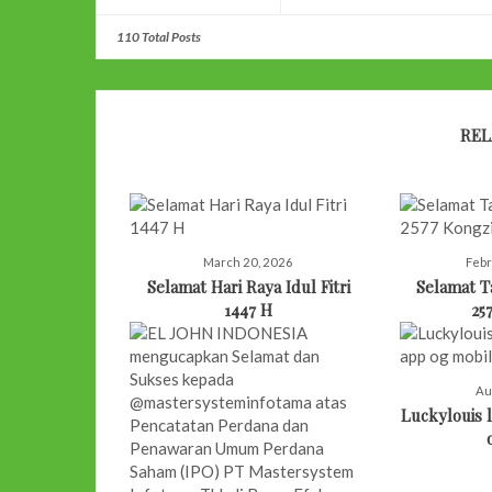
110 Total Posts
REL
March 20, 2026
Febr
Selamat Hari Raya Idul Fitri
Selamat 
1447 H
25
Au
Luckylouis l