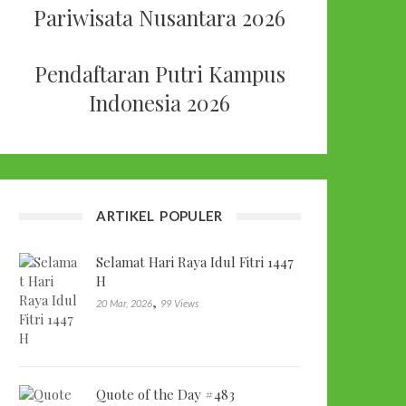
Pariwisata Nusantara 2026
Pendaftaran Putri Kampus
Indonesia 2026
ARTIKEL POPULER
Selamat Hari Raya Idul Fitri 1447
H
,
20 Mar, 2026
99 Views
Quote of the Day #483