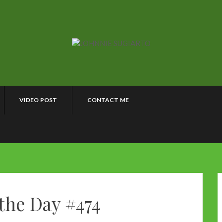
VIDEO POST
CONTACT ME
the Day #474