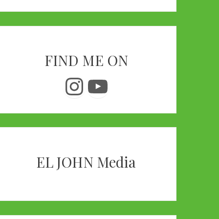
FIND ME ON
Instagram
YouTube
EL JOHN Media