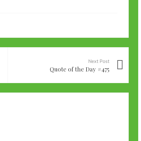
Next Post
Quote of the Day #475