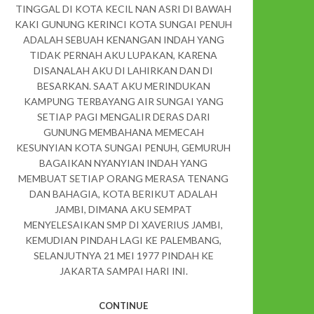
TINGGAL DI KOTA KECIL NAN ASRI DI BAWAH
KAKI GUNUNG KERINCI KOTA SUNGAI PENUH
ADALAH SEBUAH KENANGAN INDAH YANG
TIDAK PERNAH AKU LUPAKAN, KARENA
DISANALAH AKU DI LAHIRKAN DAN DI
BESARKAN. SAAT AKU MERINDUKAN
KAMPUNG TERBAYANG AIR SUNGAI YANG
SETIAP PAGI MENGALIR DERAS DARI
GUNUNG MEMBAHANA MEMECAH
KESUNYIAN KOTA SUNGAI PENUH, GEMURUH
BAGAIKAN NYANYIAN INDAH YANG
MEMBUAT SETIAP ORANG MERASA TENANG
DAN BAHAGIA, KOTA BERIKUT ADALAH
JAMBI, DIMANA AKU SEMPAT
MENYELESAIKAN SMP DI XAVERIUS JAMBI,
KEMUDIAN PINDAH LAGI KE PALEMBANG,
SELANJUTNYA 21 MEI 1977 PINDAH KE
JAKARTA SAMPAI HARI INI.
CONTINUE