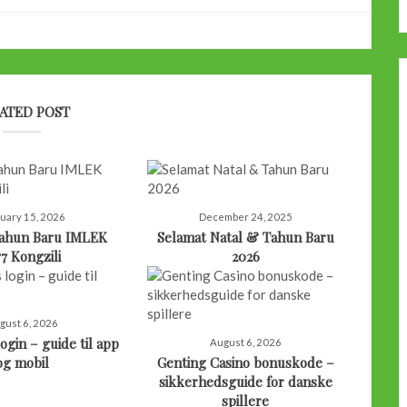
ATED POST
uary 15, 2026
December 24, 2025
Tahun Baru IMLEK
Selamat Natal & Tahun Baru
77 Kongzili
2026
gust 6, 2026
ogin – guide til app
August 6, 2026
og mobil
Genting Casino bonuskode –
sikkerhedsguide for danske
spillere