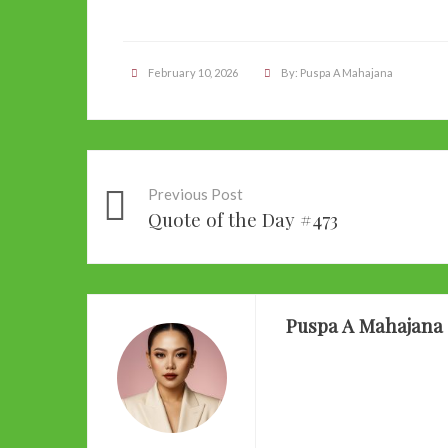
February 10, 2026
By:
Puspa A Mahajana
Previous Post
Quote of the Day #473
Puspa A Mahajana