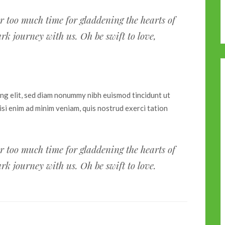
r too much time for gladdening the hearts of
rk journey with us. Oh be swift to love,
ing elit, sed diam nonummy nibh euismod tincidunt ut
si enim ad minim veniam, quis nostrud exerci tation
r too much time for gladdening the hearts of
rk journey with us. Oh be swift to love.