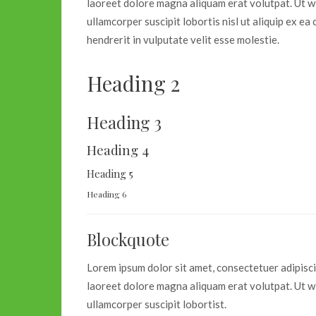
laoreet dolore magna aliquam erat volutpat. Ut wi
ullamcorper suscipit lobortis nisl ut aliquip ex 
hendrerit in vulputate velit esse molestie.
Heading 2
Heading 3
Heading 4
Heading 5
Heading 6
Blockquote
Lorem ipsum dolor sit amet, consectetuer adipisc
laoreet dolore magna aliquam erat volutpat. Ut wi
ullamcorper suscipit lobortist.