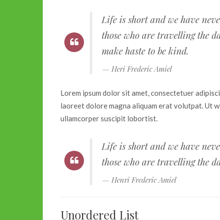
Life is short and we have neve
those who are travelling the da
make haste to be kind.
Heri Frederic Amiel
Lorem ipsum dolor sit amet, consectetuer adipisc
laoreet dolore magna aliquam erat volutpat. Ut wi
ullamcorper suscipit lobortist.
Life is short and we have neve
those who are travelling the da
Henri Frederic Amiel
Unordered List