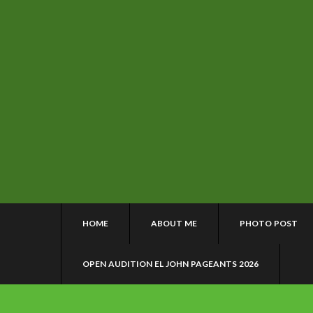
HOME
ABOUT ME
PHOTO POST
OPEN AUDITION EL JOHN PAGEANTS 2026