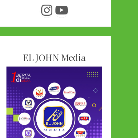
Instagram
YouTube
EL JOHN Media