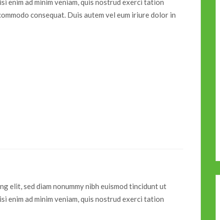
si enim ad minim veniam, quis nostrud exerci tation
ea commodo consequat. Duis autem vel eum iriure dolor in
ing elit, sed diam nonummy nibh euismod tincidunt ut
si enim ad minim veniam, quis nostrud exerci tation