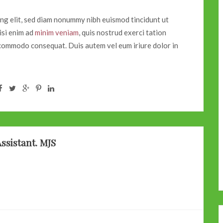
ing elit, sed diam nonummy nibh euismod tincidunt ut
isi enim ad
minim veniam
, quis nostrud exerci tation
ea commodo consequat. Duis autem vel eum iriure dolor in
ssistant. MJS