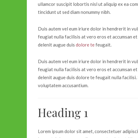
ullamcor suscipit lobortis nisl ut aliquip ex ea
tincidunt ut sed diam nonummy nibh.
Duis autem vel eum iriure dolor in hendrerit in vu
feugiat nulla facilisis at vero eros et accumsan et
delenit augue duis
dolore te
feugait.
Duis autem vel eum iriure dolor in hendrerit in vu
feugiat nulla facilisis at vero eros et accumsan et
delenit augue duis dolore te feugait nulla facilisi.
voluptatem accusantium.
Heading 1
Lorem ipsum dolor sit amet, consectetuer adipisc