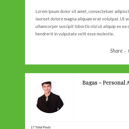
Lorem ipsum dolor sit amet, consectetuer adipisc
laoreet dolore magna aliquam erat volutpat. Ut w
ullamcorper suscipit lobortis nisl ut aliquip ex 
hendrerit in vulputate velit esse molestie.
Share
Bagas - Personal A
17 Total Posts