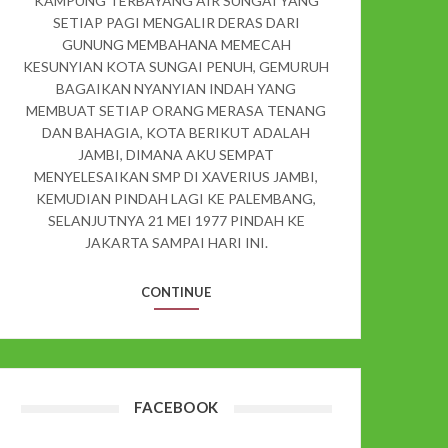
KAMPUNG TERBAYANG AIR SUNGAI YANG
SETIAP PAGI MENGALIR DERAS DARI
GUNUNG MEMBAHANA MEMECAH
KESUNYIAN KOTA SUNGAI PENUH, GEMURUH
BAGAIKAN NYANYIAN INDAH YANG
MEMBUAT SETIAP ORANG MERASA TENANG
DAN BAHAGIA, KOTA BERIKUT ADALAH
JAMBI, DIMANA AKU SEMPAT
MENYELESAIKAN SMP DI XAVERIUS JAMBI,
KEMUDIAN PINDAH LAGI KE PALEMBANG,
SELANJUTNYA 21 MEI 1977 PINDAH KE
JAKARTA SAMPAI HARI INI.
CONTINUE
FACEBOOK