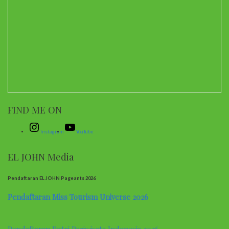
FIND ME ON
Instagram
YouTube
EL JOHN Media
Pendaftaran EL JOHN Pageants 2026
Pendaftaran Miss Tourism Universe 2026
Pendaftaran Putri Pariwisata Indonesia 2026