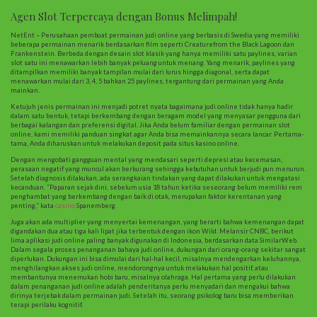
Agen Slot Terpercaya dengan Bonus Melimpah!
NetEnt – Perusahaan pembuat permainan judi online yang berbasis di Swedia yang memiliki
beberapa permainan menarik berdasarkan film seperti Creaturefrom the Black Lagoon dan
Frankenstein. Berbeda dengan desain slot klasik yang hanya memiliki satu paylines, varian
slot satu ini menawarkan lebih banyak peluang untuk menang. Yang menarik, paylines yang
ditampilkan memiliki banyak tampilan mulai dari lurus hingga diagonal, serta dapat
menawarkan mulai dari 3, 4, 5 bahkan 25 paylines, tergantung dari permainan yang Anda
mainkan.
Ketujuh jenis permainan ini menjadi potret nyata bagaimana judi online tidak hanya hadir
dalam satu bentuk, tetapi berkembang dengan beragam model yang menyasar pengguna dari
berbagai kalangan dan preferensi digital. Jika Anda belum familiar dengan permainan slot
online, kami memiliki panduan singkat agar Anda bisa memainkannya secara lancar. Pertama-
tama, Anda diharuskan untuk melakukan deposit pada situs kasino online.
Dengan mengobati gangguan mental yang mendasari seperti depresi atau kecemasan,
perasaan negatif yang muncul akan berkurang sehingga kebutuhan untuk berjudi pun menurun.
Setelah diagnosis dilakukan, ada serangkaian tindakan yang dapat dilakukan untuk mengatasi
kecanduan. “Paparan sejak dini, sebelum usia 18 tahun ketika seseorang belum memiliki rem
penghambat yang berkembang dengan baik di otak, merupakan faktor kerentanan yang
penting,” kata
casino
Spanemberg.
Juga akan ada multiplier yang menyertai kemenangan, yang berarti bahwa kemenangan dapat
digandakan dua atau tiga kali lipat jika terbentuk dengan ikon Wild. Melansir CNBC, berikut
lima aplikasi judi online paling banyak digunakan di Indonesia, berdasarkan data SimilarWeb.
Dalam segala proses penanganan bahaya judi online, dukungan dari orang-orang sekitar sangat
diperlukan. Dukungan ini bisa dimulai dari hal-hal kecil, misalnya mendengarkan keluhannya,
menghilangkan akses judi online, mendorongnya untuk melakukan hal positif, atau
membantunya menemukan hobi baru, misalnya olahraga. Hal pertama yang perlu dilakukan
dalam penanganan judi online adalah penderitanya perlu menyadari dan mengakui bahwa
dirinya terjebak dalam permainan judi. Setelah itu, seorang psikolog baru bisa memberikan
terapi perilaku kognitif.