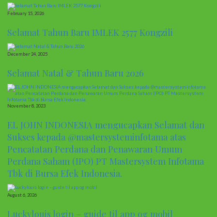
February 15, 2026
Selamat Tahun Baru IMLEK 2577 Kongzili
December 24, 2025
Selamat Natal & Tahun Baru 2026
November 8, 2023
EL JOHN INDONESIA mengucapkan Selamat dan
Sukses kepada @mastersysteminfotama atas
Pencatatan Perdana dan Penawaran Umum
Perdana Saham (IPO) PT Mastersystem Infotama
Tbk di Bursa Efek Indonesia.
August 6, 2026
Luckylouis login – guide til app og mobil