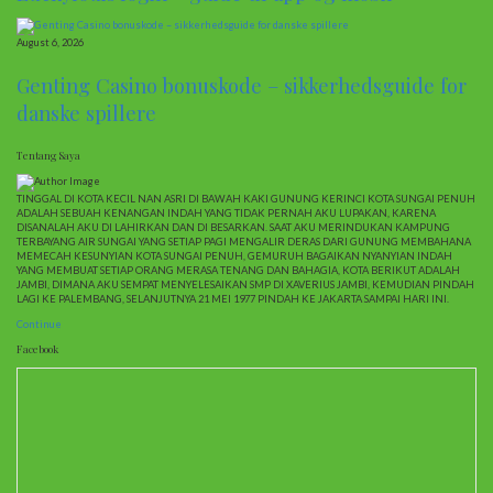
August 6, 2026
Genting Casino bonuskode – sikkerhedsguide for
danske spillere
Tentang Saya
TINGGAL DI KOTA KECIL NAN ASRI DI BAWAH KAKI GUNUNG KERINCI KOTA SUNGAI PENUH
ADALAH SEBUAH KENANGAN INDAH YANG TIDAK PERNAH AKU LUPAKAN, KARENA
DISANALAH AKU DI LAHIRKAN DAN DI BESARKAN. SAAT AKU MERINDUKAN KAMPUNG
TERBAYANG AIR SUNGAI YANG SETIAP PAGI MENGALIR DERAS DARI GUNUNG MEMBAHANA
MEMECAH KESUNYIAN KOTA SUNGAI PENUH, GEMURUH BAGAIKAN NYANYIAN INDAH
YANG MEMBUAT SETIAP ORANG MERASA TENANG DAN BAHAGIA, KOTA BERIKUT ADALAH
JAMBI, DIMANA AKU SEMPAT MENYELESAIKAN SMP DI XAVERIUS JAMBI, KEMUDIAN PINDAH
LAGI KE PALEMBANG, SELANJUTNYA 21 MEI 1977 PINDAH KE JAKARTA SAMPAI HARI INI.
Continue
Facebook