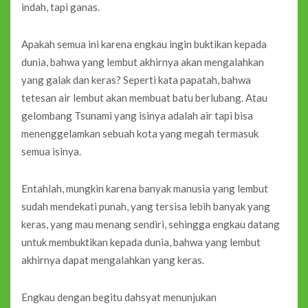
indah, tapi ganas.
Apakah semua ini karena engkau ingin buktikan kepada
dunia, bahwa yang lembut akhirnya akan mengalahkan
yang galak dan keras? Seperti kata papatah, bahwa
tetesan air lembut akan membuat batu berlubang. Atau
gelombang Tsunami yang isinya adalah air tapi bisa
menenggelamkan sebuah kota yang megah termasuk
semua isinya.
Entahlah, mungkin karena banyak manusia yang lembut
sudah mendekati punah, yang tersisa lebih banyak yang
keras, yang mau menang sendiri, sehingga engkau datang
untuk membuktikan kepada dunia, bahwa yang lembut
akhirnya dapat mengalahkan yang keras.
Engkau dengan begitu dahsyat menunjukan