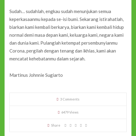
Sudah… sudahlah, engkau sudah menunjukan semua
keperkasaanmu kepada se-isi bumi. Sekarang istirahatlah,
biarkan kami kembali berkarya, biarkan kami kembali hidup
normal demi masa depan kami, keluarga kami, negara kami
dan dunia kami. Pulanglah ketempat persembunyianmu
Corona, pergilah dengan tenang dan ikhlas, kami akan
mencatat kehebatanmu dalam sejarah.
Martinus Johnnie Sugiarto
3 Comments
6479 Views
Share