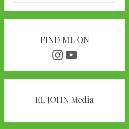
FIND ME ON
Instagram
YouTube
EL JOHN Media