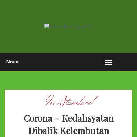
HOME
ABOUT ME
PHOTO POST
VIDEO POST
CONTACT ME
Menu
OPEN AUDITION EL JOHN
PAGEANTS 2026
In Standard
Corona – Kedahsyatan
Dibalik Kelembutan