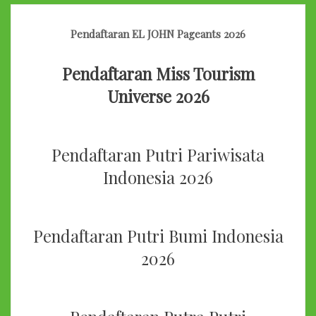
Pendaftaran EL JOHN Pageants 2026
Pendaftaran Miss Tourism
Universe 2026
Pendaftaran Putri Pariwisata
Indonesia 2026
Pendaftaran Putri Bumi Indonesia
2026