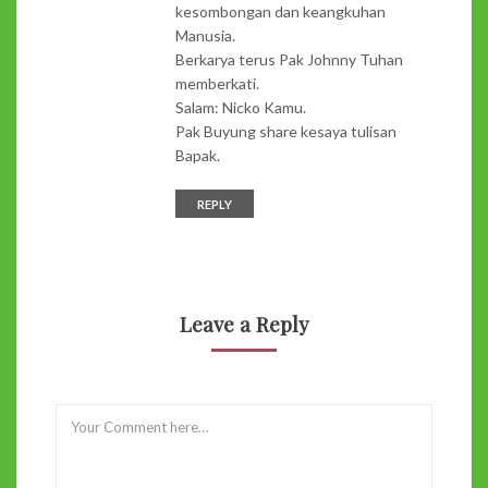
kesombongan dan keangkuhan
Manusia.
Berkarya terus Pak Johnny Tuhan
memberkati.
Salam: Nicko Kamu.
Pak Buyung share kesaya tulisan
Bapak.
REPLY
Leave a Reply