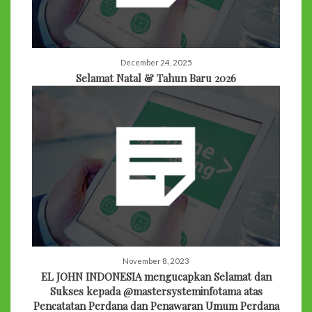
December 24, 2025
Selamat Natal & Tahun Baru 2026
November 8, 2023
EL JOHN INDONESIA mengucapkan Selamat dan
Sukses kepada @mastersysteminfotama atas
Pencatatan Perdana dan Penawaran Umum Perdana