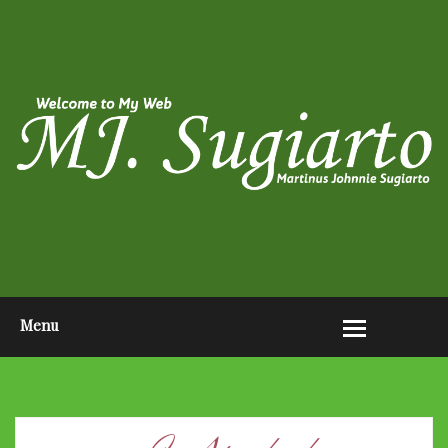
HOME
ABOUT ME
PHOTO POST
VIDEO POST
CONTACT ME
OPEN AUDITION EL JOHN
PAGEANTS 2026
Menu