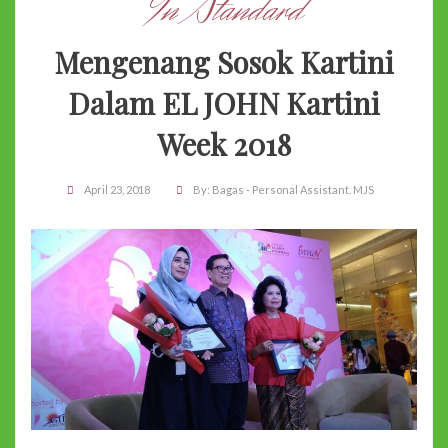
In Standard
Mengenang Sosok Kartini
Dalam EL JOHN Kartini
Week 2018
April 23, 2018
By:
Bagas - Personal Assistant. MJS