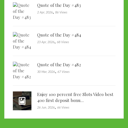
Quote of the Day #483
,
2 Apr, 2026
86 Views
Quote of the Day #484
,
23 Apr, 2026
68 Views
Quote of the Day #482
,
30 Mar, 2026
67 Views
Enjoy 100 percent free Slots Video best
400 first deposit bonu…
,
26 Jun, 2026
66 Views