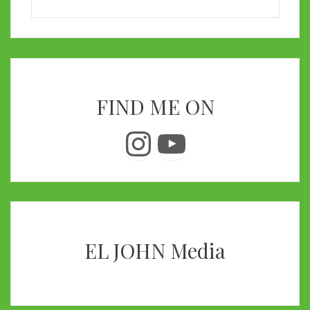
FIND ME ON
Instagram
YouTube
EL JOHN Media