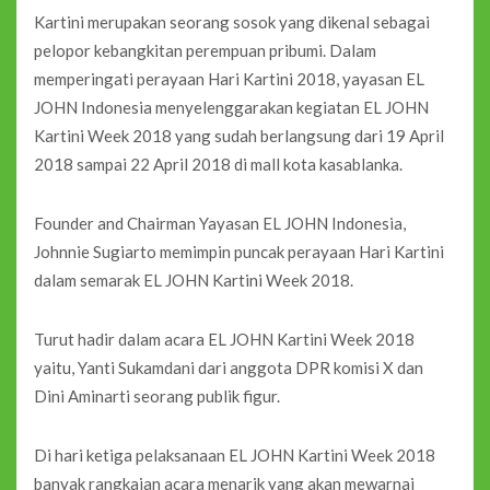
Kartini merupakan seorang sosok yang dikenal sebagai
pelopor kebangkitan perempuan pribumi. Dalam
memperingati perayaan Hari Kartini 2018, yayasan EL
JOHN Indonesia menyelenggarakan kegiatan EL JOHN
Kartini Week 2018 yang sudah berlangsung dari 19 April
2018 sampai 22 April 2018 di mall kota kasablanka.
Founder and Chairman Yayasan EL JOHN Indonesia,
Johnnie Sugiarto memimpin puncak perayaan Hari Kartini
dalam semarak EL JOHN Kartini Week 2018.
Turut hadir dalam acara EL JOHN Kartini Week 2018
yaitu, Yanti Sukamdani dari anggota DPR komisi X dan
Dini Aminarti seorang publik figur.
Di hari ketiga pelaksanaan EL JOHN Kartini Week 2018
banyak rangkaian acara menarik yang akan mewarnai