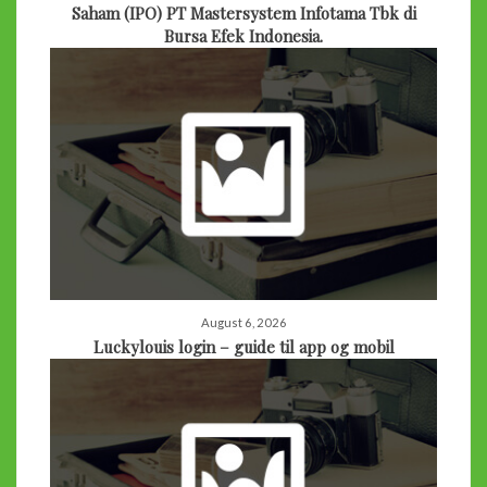
Saham (IPO) PT Mastersystem Infotama Tbk di
Bursa Efek Indonesia.
August 6, 2026
Luckylouis login – guide til app og mobil