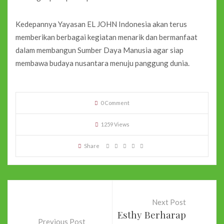
Kedepannya Yayasan EL JOHN Indonesia akan terus
memberikan berbagai kegiatan menarik dan bermanfaat
dalam membangun Sumber Daya Manusia agar siap
membawa budaya nusantara menuju panggung dunia.
0 Comment
1259 Views
Share
Next Post
Esthy Berharap
Previous Post