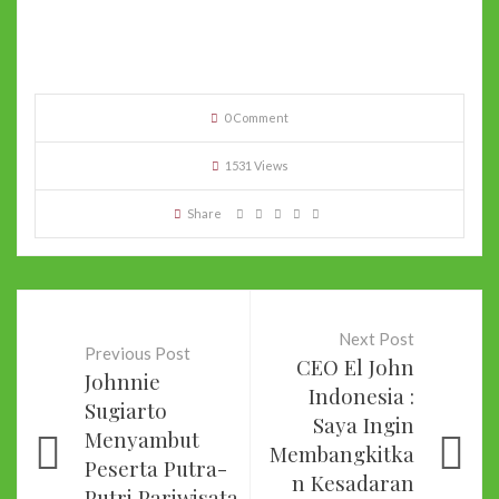
0 Comment
1531 Views
Share
Next Post
Previous Post
CEO El John
Johnnie
Indonesia :
Sugiarto
Saya Ingin
Menyambut
Membangkitka
Peserta Putra-
n Kesadaran
Putri Pariwisata