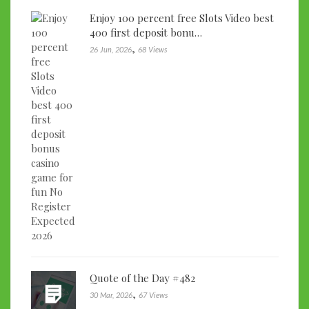
Enjoy 100 percent free Slots Video best
400 first deposit bonu…
,
26 Jun, 2026
68 Views
Quote of the Day #482
,
30 Mar, 2026
67 Views