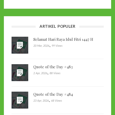
ARTIKEL POPULER
Selamat Hari Raya Idul Fitri 1447 H
,
20 Mar, 2026
99 Views
Quote of the Day #483
,
2 Apr, 2026
88 Views
Quote of the Day #484
,
23 Apr, 2026
68 Views