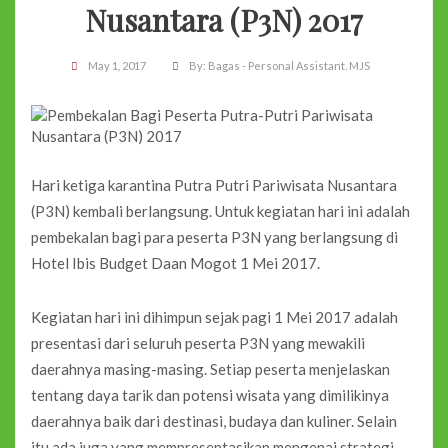
Nusantara (P3N) 2017
May 1, 2017
By:
Bagas - Personal Assistant. MJS
Hari ketiga karantina Putra Putri Pariwisata Nusantara
(P3N) kembali berlangsung. Untuk kegiatan hari ini adalah
pembekalan bagi para peserta P3N yang berlangsung di
Hotel Ibis Budget Daan Mogot 1 Mei 2017.
Kegiatan hari ini dihimpun sejak pagi 1 Mei 2017 adalah
presentasi dari seluruh peserta P3N yang mewakili
daerahnya masing-masing. Setiap peserta menjelaskan
tentang daya tarik dan potensi wisata yang dimilikinya
daerahnya baik dari destinasi, budaya dan kuliner. Selain
itu ada juga yang mempresentasikan mengenai strategi