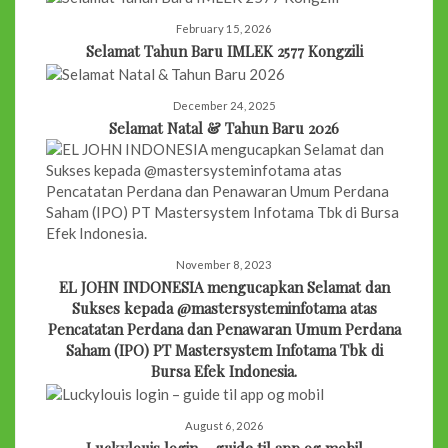
February 15, 2026
Selamat Tahun Baru IMLEK 2577 Kongzili
December 24, 2025
Selamat Natal & Tahun Baru 2026
November 8, 2023
EL JOHN INDONESIA mengucapkan Selamat dan
Sukses kepada @mastersysteminfotama atas
Pencatatan Perdana dan Penawaran Umum Perdana
Saham (IPO) PT Mastersystem Infotama Tbk di
Bursa Efek Indonesia.
August 6, 2026
Luckylouis login – guide til app og mobil