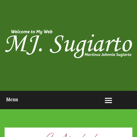
HOME
ABOUT ME
PHOTO POST
VIDEO POST
CONTACT ME
OPEN AUDITION EL JOHN
PAGEANTS 2026
Menu