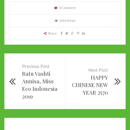
0 Comment
1616 Views
Share
Previous Post
Next Post
Ratu Vashti
HAPPY
Annisa, Miss
CHINESE NEW
Eco Indonesia
YEAR 2570
2019