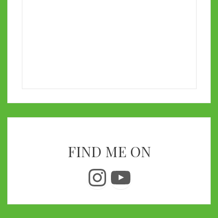
FIND ME ON
Instagram
YouTube