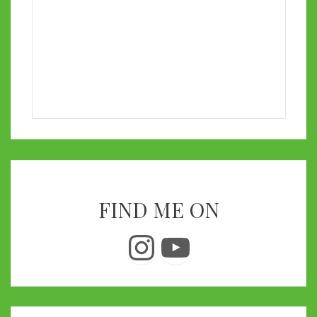
FIND ME ON
Instagram
YouTube