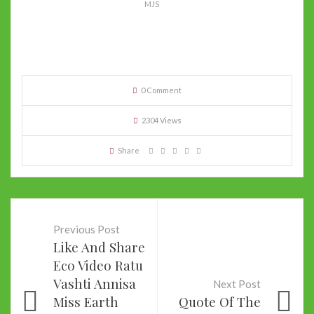
MJS
0 Comment
2304 Views
Share
Previous Post
Like And Share
Eco Video Ratu
Vashti Annisa
Next Post
Miss Earth
Quote Of The