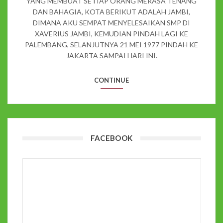
YANG MEMBUAT SETIAP ORANG MERASA TENANG
DAN BAHAGIA, KOTA BERIKUT ADALAH JAMBI,
DIMANA AKU SEMPAT MENYELESAIKAN SMP DI
XAVERIUS JAMBI, KEMUDIAN PINDAH LAGI KE
PALEMBANG, SELANJUTNYA 21 MEI 1977 PINDAH KE
JAKARTA SAMPAI HARI INI.
CONTINUE
FACEBOOK