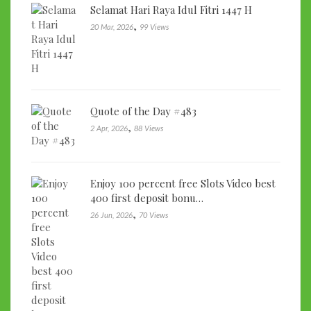
Selamat Hari Raya Idul Fitri 1447 H
,
20 Mar, 2026
99 Views
Quote of the Day #483
,
2 Apr, 2026
88 Views
Enjoy 100 percent free Slots Video best
400 first deposit bonu…
,
26 Jun, 2026
70 Views