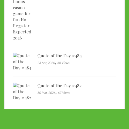
Quote of the Day #484
,
23 Apr, 2026
68 Views
Quote of the Day #482
,
30 Mar, 2026
67 Views