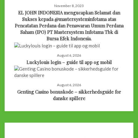
November 8, 2023
EL JOHN INDONESIA mengucapkan Selamat dan
Sukses kepada @mastersysteminfotama atas
Pencatatan Perdana dan Penawaran Umum Perdana
Saham (IPO) PT Mastersystem Infotama Tbk di
Bursa Efek Indonesia.
August 6, 2026
Luckylouis login – guide til app og mobil
August 6, 2026
Genting Casino bonuskode – sikkerhedsguide for
danske spillere