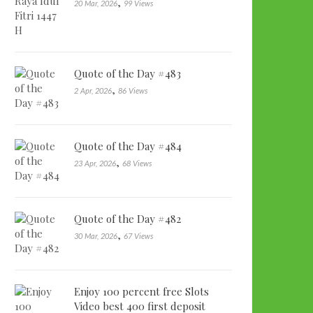
,
20 Mar, 2026
99 Views
Quote of the Day #483
,
2 Apr, 2026
86 Views
Quote of the Day #484
,
23 Apr, 2026
68 Views
Quote of the Day #482
,
30 Mar, 2026
67 Views
Enjoy 100 percent free Slots
Video best 400 first deposit