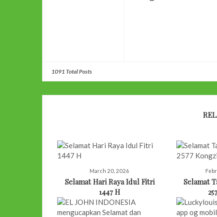
1091 Total Posts
REL
March 20, 2026
Febr
Selamat Hari Raya Idul Fitri
Selamat 
1447 H
25