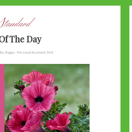
Standard
Of The Day
By:
Bagas - Personal Assistant. MJS