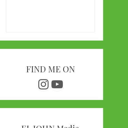
FIND ME ON
Instagram
YouTube