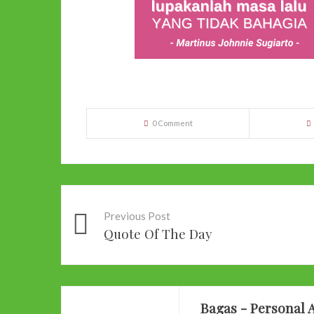
0 Comment
Previous Post
Quote Of The Day
Bagas - Personal A