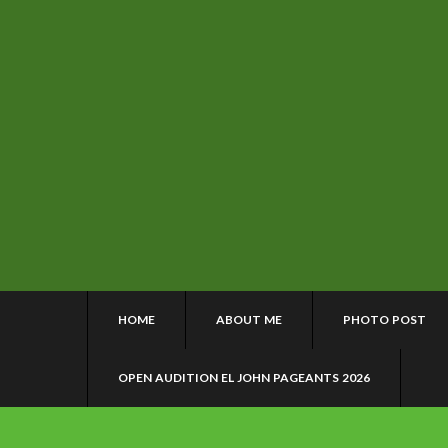
HOME
ABOUT ME
PHOTO POST
OPEN AUDITION EL JOHN PAGEANTS 2026