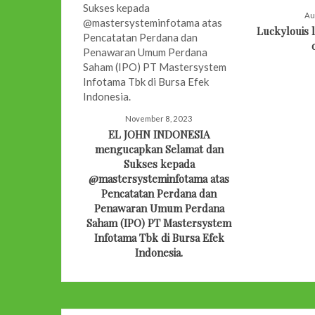
Au
Luckylouis l
November 8, 2023
EL JOHN INDONESIA
mengucapkan Selamat dan
Sukses kepada
@mastersysteminfotama atas
Pencatatan Perdana dan
Penawaran Umum Perdana
Saham (IPO) PT Mastersystem
Infotama Tbk di Bursa Efek
Indonesia.