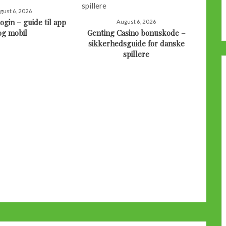
gust 6, 2026
ogin – guide til app
August 6, 2026
og mobil
Genting Casino bonuskode –
sikkerhedsguide for danske
spillere