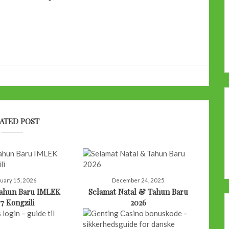
ATED POST
uary 15, 2026
December 24, 2025
Tahun Baru IMLEK
Selamat Natal & Tahun Baru
77 Kongzili
2026