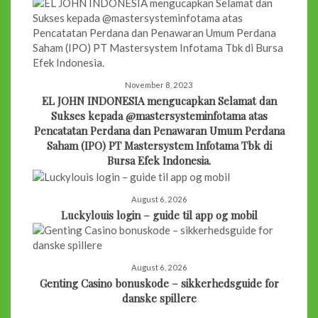
November 8, 2023
EL JOHN INDONESIA mengucapkan Selamat dan
Sukses kepada @mastersysteminfotama atas
Pencatatan Perdana dan Penawaran Umum Perdana
Saham (IPO) PT Mastersystem Infotama Tbk di
Bursa Efek Indonesia.
August 6, 2026
Luckylouis login – guide til app og mobil
August 6, 2026
Genting Casino bonuskode – sikkerhedsguide for
danske spillere