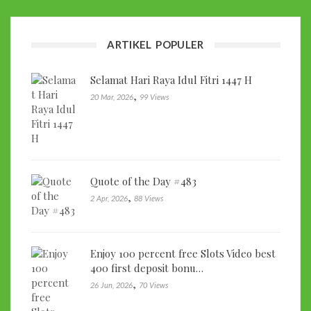
ARTIKEL POPULER
Selamat Hari Raya Idul Fitri 1447 H
,
20 Mar, 2026
99 Views
Quote of the Day #483
,
2 Apr, 2026
88 Views
Enjoy 100 percent free Slots Video best
400 first deposit bonu…
,
26 Jun, 2026
70 Views