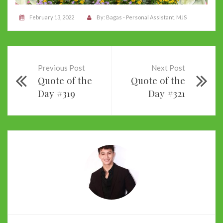
February 13, 2022
By:
Bagas - Personal Assistant. MJS
Previous Post
Next Post
Quote of the
Quote of the
Day #319
Day #321