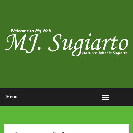
HOME
ABOUT ME
PHOTO POST
VIDEO POST
CONTACT ME
OPEN AUDITION EL JOHN
PAGEANTS 2026
Menu