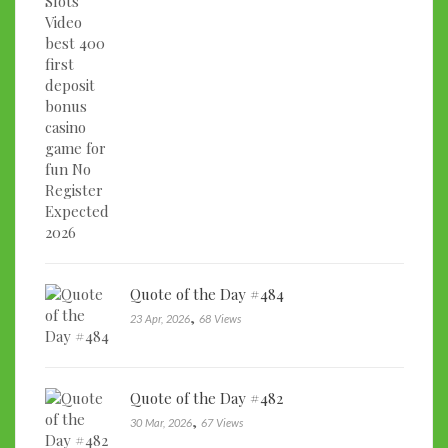
Quote of the Day #484
,
23 Apr, 2026
68 Views
Quote of the Day #482
,
30 Mar, 2026
67 Views