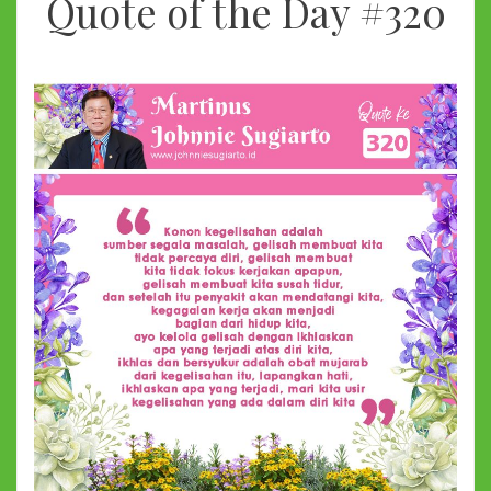
Quote of the Day #320