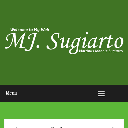
HOME
ABOUT ME
PHOTO POST
VIDEO POST
CONTACT ME
OPEN AUDITION EL JOHN
PAGEANTS 2026
Menu