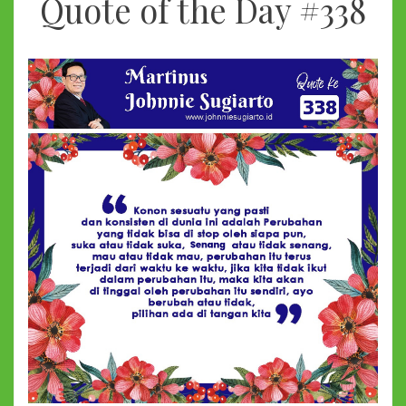
Quote of the Day #338