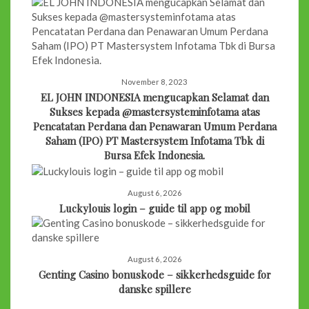
November 8, 2023
EL JOHN INDONESIA mengucapkan Selamat dan
Sukses kepada @mastersysteminfotama atas
Pencatatan Perdana dan Penawaran Umum Perdana
Saham (IPO) PT Mastersystem Infotama Tbk di
Bursa Efek Indonesia.
August 6, 2026
Luckylouis login – guide til app og mobil
August 6, 2026
Genting Casino bonuskode – sikkerhedsguide for
danske spillere