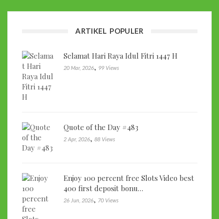
ARTIKEL POPULER
Selamat Hari Raya Idul Fitri 1447 H
,
20 Mar, 2026
99 Views
Quote of the Day #483
,
2 Apr, 2026
88 Views
Enjoy 100 percent free Slots Video best
400 first deposit bonu…
,
26 Jun, 2026
70 Views