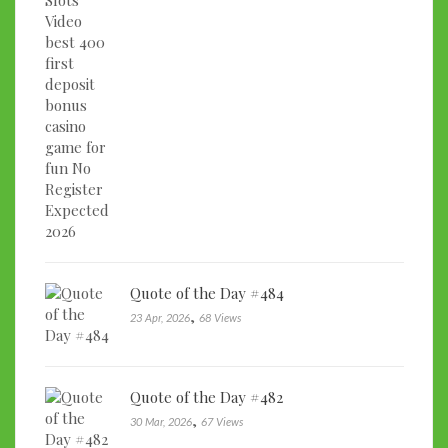
Quote of the Day #484
,
23 Apr, 2026
68 Views
Quote of the Day #482
,
30 Mar, 2026
67 Views