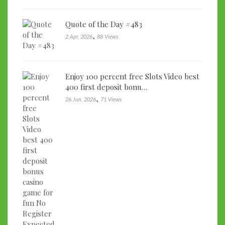
Quote of the Day #483
,
2 Apr, 2026
88 Views
Enjoy 100 percent free Slots Video best
400 first deposit bonu…
,
26 Jun, 2026
71 Views