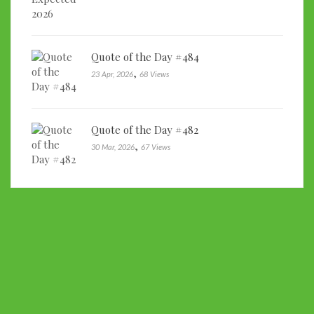
Quote of the Day #484
,
23 Apr, 2026
68 Views
Quote of the Day #482
,
30 Mar, 2026
67 Views