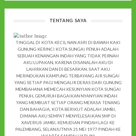
TENTANG SAYA
TINGGAL DI KOTA KECIL NAN ASRI DI BAWAH KAKI
GUNUNG KERINCI KOTA SUNGAI PENUH ADALAH
SEBUAH KENANGAN INDAH YANG TIDAK PERNAH
AKU LUPAKAN, KARENA DISANALAH AKU DI
LAHIRKAN DAN DI BESARKAN. SAAT AKU
MERINDUKAN KAMPUNG TERBAYANG AIR SUNGAI
YANG SETIAP PAGI MENGALIR DERAS DARI GUNUNG
MEMBAHANA MEMECAH KESUNYIAN KOTA SUNGAI
PENUH, GEMURUH BAGAIKAN NYANYIAN INDAH
YANG MEMBUAT SETIAP ORANG MERASA TENANG
DAN BAHAGIA, KOTA BERIKUT ADALAH JAMBI,
DIMANA AKU SEMPAT MENYELESAIKAN SMP DI
XAVERIUS JAMBI, KEMUDIAN PINDAH LAGI KE
PALEMBANG, SELANJUTNYA 21 MEI 1977 PINDAH KE
JAKARTA SAMPAI HARI INI.