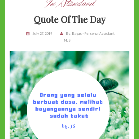
In Standard
Quote Of The Day
July 27, 2019
By:
Bagas - Personal Assistant.
MJS