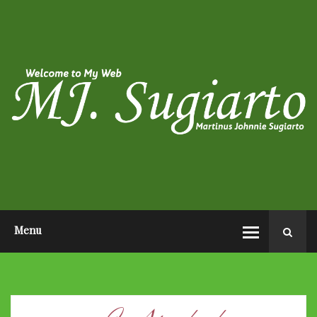
HOME
ABOUT ME
PHOTO POST
VIDEO POST
CONTACT ME
OPEN AUDITION EL JOHN
PAGEANTS 2026
Menu