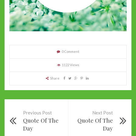
0 Comment
1122 Views
Share
Previous Post
Next Post
Quote Of The
Quote Of The
Day
Day