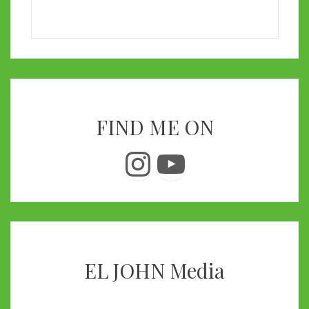
FIND ME ON
Instagram
YouTube
EL JOHN Media