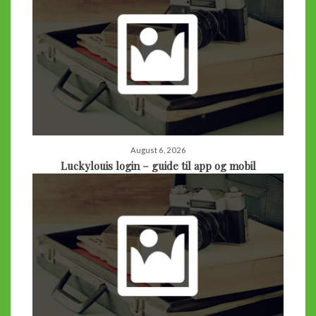
August 6, 2026
Luckylouis login – guide til app og mobil