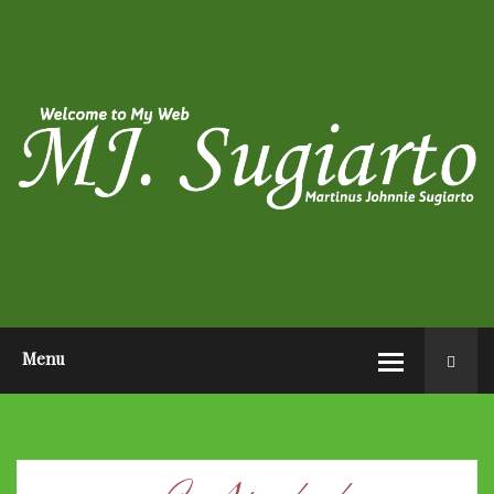
HOME
ABOUT ME
PHOTO POST
VIDEO POST
CONTACT ME
OPEN AUDITION EL JOHN
PAGEANTS 2026
Menu