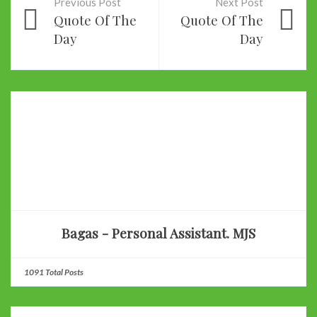
Previous Post
Next Post
Quote Of The
Quote Of The
Day
Day
Bagas - Personal Assistant. MJS
1091 Total Posts