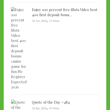
Enjoy 100 percent free Slots Video best
400 first deposit bonu…
,
26 Jun, 2026
72 Views
Quote of the Day #484
,
23 Apr, 2026
69 Views