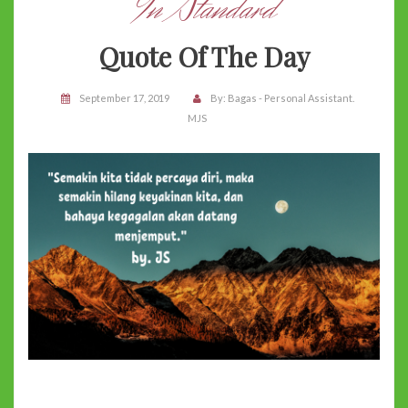
In Standard
Quote Of The Day
September 17, 2019
By:
Bagas - Personal Assistant.
MJS