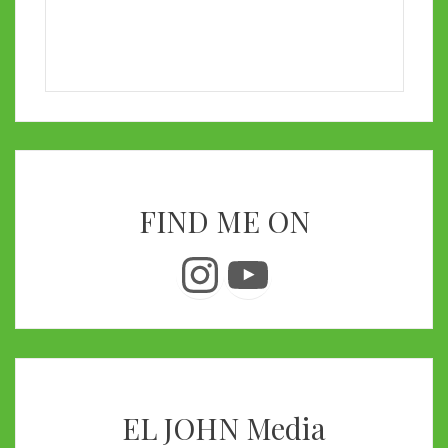
FIND ME ON
Instagram
YouTube
EL JOHN Media