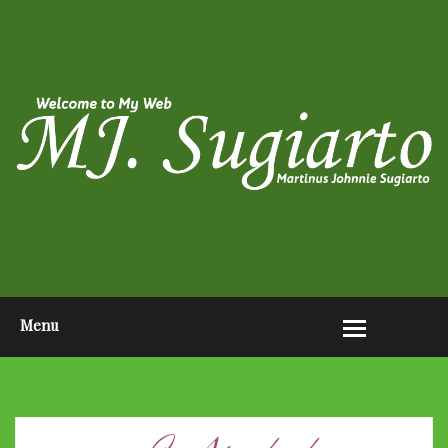
HOME
ABOUT ME
PHOTO POST
VIDEO POST
CONTACT ME
OPEN AUDITION EL JOHN
PAGEANTS 2026
Menu