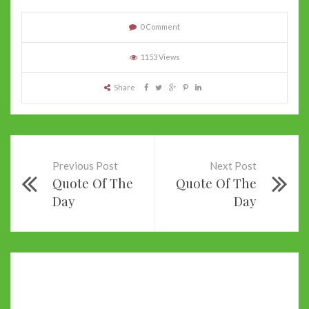
0 Comment
1153 Views
Share
Previous Post
Next Post
Quote Of The
Quote Of The
Day
Day