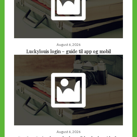
August 6, 2026
Luckylouis login – guide til app og mobil
August 6, 2026