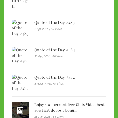
Quote of the Day #483
,
2 Apr, 2026
86 Views
Quote of the Day #484
,
23 Apr, 2026
68 Views
Quote of the Day #482
,
30 Mar, 2026
67 Views
Enjoy 100 percent free Slots Video best
400 first deposit bonu…
,
26 Jun, 2026
66 Views