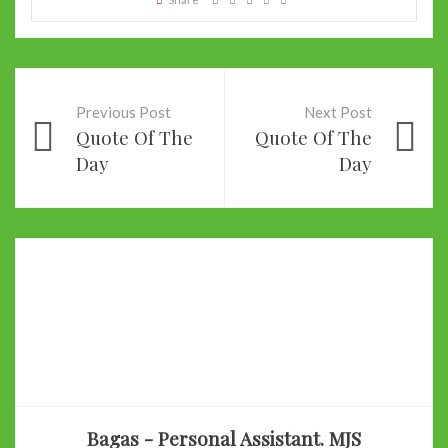
Previous Post
Next Post
Quote Of The
Quote Of The
Day
Day
Bagas - Personal Assistant. MJS