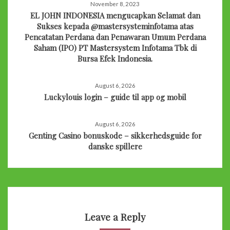
November 8, 2023
EL JOHN INDONESIA mengucapkan Selamat dan
Sukses kepada @mastersysteminfotama atas
Pencatatan Perdana dan Penawaran Umum Perdana
Saham (IPO) PT Mastersystem Infotama Tbk di
Bursa Efek Indonesia.
August 6, 2026
Luckylouis login – guide til app og mobil
August 6, 2026
Genting Casino bonuskode – sikkerhedsguide for
danske spillere
Leave a Reply