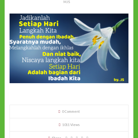
MJS
0 Comment
1011 Views
Share