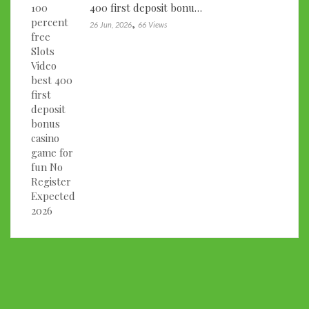
400 first deposit bonu…
,
26 Jun, 2026
66 Views