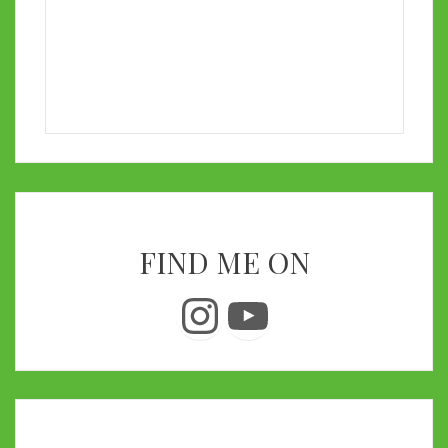
FIND ME ON
Instagram
YouTube