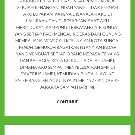
GUNUNG KERINCI KOTA SUNGAI PENUH ADALAH
SEBUAH KENANGAN INDAH YANG TIDAK PERNAH
AKU LUPAKAN, KARENA DISANALAH AKU DI
LAHIRKAN DAN DI BESARKAN. SAAT AKU
MERINDUKAN KAMPUNG TERBAYANG AIR SUNGAI
YANG SETIAP PAGI MENGALIR DERAS DARI GUNUNG
MEMBAHANA MEMECAH KESUNYIAN KOTA SUNGAI
PENUH, GEMURUH BAGAIKAN NYANYIAN INDAH
YANG MEMBUAT SETIAP ORANG MERASA TENANG
DAN BAHAGIA, KOTA BERIKUT ADALAH JAMBI,
DIMANA AKU SEMPAT MENYELESAIKAN SMP DI
XAVERIUS JAMBI, KEMUDIAN PINDAH LAGI KE
PALEMBANG, SELANJUTNYA 21 MEI 1977 PINDAH KE
JAKARTA SAMPAI HARI INI.
CONTINUE