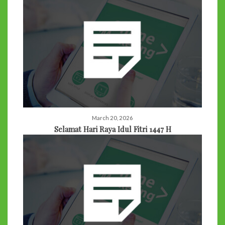
March 20, 2026
Selamat Hari Raya Idul Fitri 1447 H