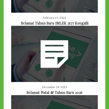
February 15, 2026
Selamat Tahun Baru IMLEK 2577 Kongzili
December 24, 2025
Selamat Natal & Tahun Baru 2026