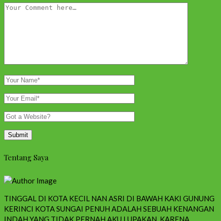
Tentang Saya
TINGGAL DI KOTA KECIL NAN ASRI DI BAWAH KAKI GUNUNG
KERINCI KOTA SUNGAI PENUH ADALAH SEBUAH KENANGAN
INDAH YANG TIDAK PERNAH AKU LUPAKAN, KARENA