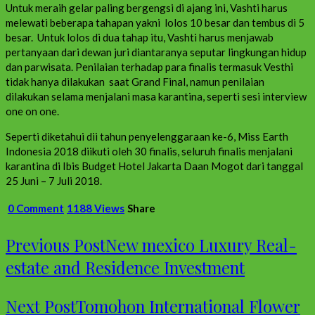
Untuk meraih gelar paling bergengsi di ajang ini, Vashti harus
melewati beberapa tahapan yakni lolos 10 besar dan tembus di 5
besar. Untuk lolos di dua tahap itu, Vashti harus menjawab
pertanyaan dari dewan juri diantaranya seputar lingkungan hidup
dan parwisata. Penilaian terhadap para finalis termasuk Vesthi
tidak hanya dilakukan saat Grand Final, namun penilaian
dilakukan selama menjalani masa karantina, seperti sesi interview
one on one.
Seperti diketahui dii tahun penyelenggaraan ke-6, Miss Earth
Indonesia 2018 diikuti oleh 30 finalis, seluruh finalis menjalani
karantina di Ibis Budget Hotel Jakarta Daan Mogot dari tanggal
25 Juni – 7 Juli 2018.
0 Comment
1188 Views
Share
Previous Post
New mexico Luxury Real-
estate and Residence Investment
Next Post
Tomohon International Flower