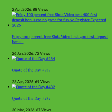
2 Apr, 2026
,
88 Views
Enjoy 100 percent free Slots Video best 400 first deposit
bonu…
26 Jun, 2026
,
72 Views
Quote of the Day #484
23 Apr, 2026
,
69 Views
Quote of the Day #482
30 Mar, 2026
,
67 Views