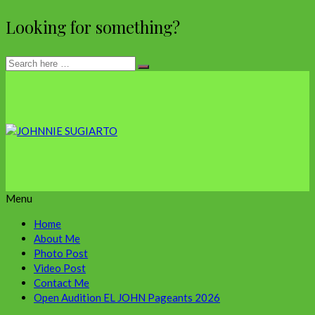
Looking for something?
Menu
Home
About Me
Photo Post
Video Post
Contact Me
Open Audition EL JOHN Pageants 2026