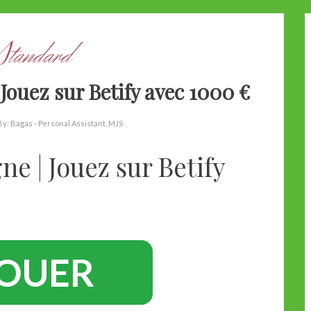
Standard
 Jouez sur Betify avec 1000 €
By:
Bagas - Personal Assistant. MJS
ne | Jouez sur Betify
JOUER