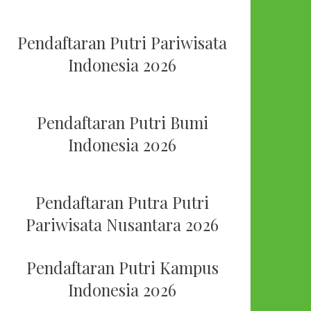
Pendaftaran Putri Pariwisata
Indonesia 2026
Pendaftaran Putri Bumi
Indonesia 2026
Pendaftaran Putra Putri
Pariwisata Nusantara 2026
Pendaftaran Putri Kampus
Indonesia 2026