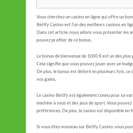
Vous cherchez un casino en ligne qui offre un bon
Betify Casino est l’un des meilleurs casinos en l
Dans cet article, nous allons vous présenter les
pouvez profiter de ce bonus.
Le bonus de bienvenue de 1000 € est un des plus 
Cela signifie que vous pouvez jouer avec un budg
De plus, le bonus est délivré en plusieurs fois, ce
vos gains.
Le casino Betify est également connu pour sa varié
machine à sous et des jeux de sport. Vous pouvez 
préférences. De plus, le casino est disponible en f
Si vous êtes nouveau sur Betify Casino, vous pouv