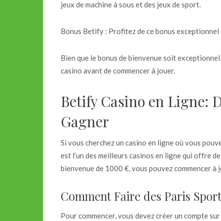
jeux de machine à sous et des jeux de sport.
Bonus Betify : Profitez de ce bonus exceptionne
Bien que le bonus de bienvenue soit exceptionnel, 
casino avant de commencer à jouer.
Betify Casino en Ligne: 
Gagner
Si vous cherchez un casino en ligne où vous pouve
est l’un des meilleurs casinos en ligne qui offre d
bienvenue de 1000 €, vous pouvez commencer à 
Comment Faire des Paris Sporti
Pour commencer, vous devez créer un compte sur l