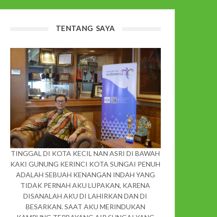
TENTANG SAYA
TINGGAL DI KOTA KECIL NAN ASRI DI BAWAH
KAKI GUNUNG KERINCI KOTA SUNGAI PENUH
ADALAH SEBUAH KENANGAN INDAH YANG
TIDAK PERNAH AKU LUPAKAN, KARENA
DISANALAH AKU DI LAHIRKAN DAN DI
BESARKAN. SAAT AKU MERINDUKAN