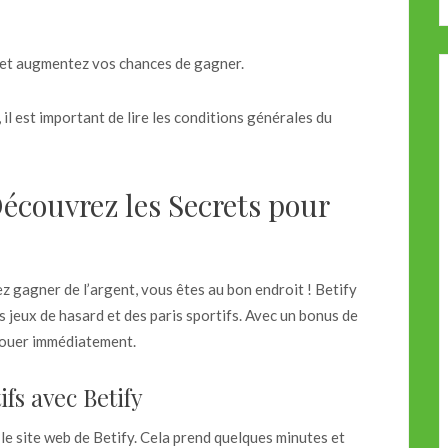
l et augmentez vos chances de gagner.
il est important de lire les conditions générales du
Découvrez les Secrets pour
z gagner de l’argent, vous êtes au bon endroit ! Betify
es jeux de hasard et des paris sportifs. Avec un bonus de
jouer immédiatement.
fs avec Betify
e site web de Betify. Cela prend quelques minutes et