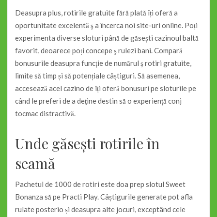
Deasupra plus, rotirile gratuite fără plată îți oferă a
oportunitate excelentă ş a încerca noi site-uri online. Poți
experimenta diverse sloturi până de găsești cazinoul baltă
favorit, deoarece poți concepe ş rulezi bani. Compară
bonusurile deasupra funcție de numărul ş rotiri gratuite,
limite să timp și să potențiale câștiguri. Să asemenea,
accesează acel cazino de îți oferă bonusuri pe sloturile pe
când le preferi de a deţine destin să o experiență conj
tocmac distractivă.
Unde găsești rotirile în
seamă
Pachetul de 1000 de rotiri este doa prep slotul Sweet
Bonanza să pe Practi Play. Câștigurile generate pot afla
rulate posterio și deasupra alte jocuri, exceptând cele