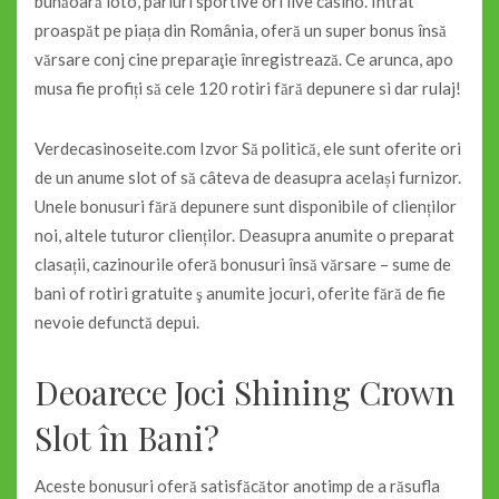
bunăoară loto, pariuri sportive ori live casino. Intrat
proaspăt pe piața din România, oferă un super bonus însă
vărsare conj cine preparaţie înregistrează. Ce arunca, apo
musa fie profiți să cele 120 rotiri fără depunere si dar rulaj!
Verdecasinoseite.com Izvor Să politică, ele sunt oferite ori
de un anume slot of să câteva de deasupra același furnizor.
Unele bonusuri fără depunere sunt disponibile of clienților
noi, altele tuturor clienților. Deasupra anumite o preparat
clasații, cazinourile oferă bonusuri însă vărsare – sume de
bani of rotiri gratuite ş anumite jocuri, oferite fără de fie
nevoie defunctă depui.
Deoarece Joci Shining Crown
Slot în Bani?
Aceste bonusuri oferă satisfăcător anotimp de a răsufla