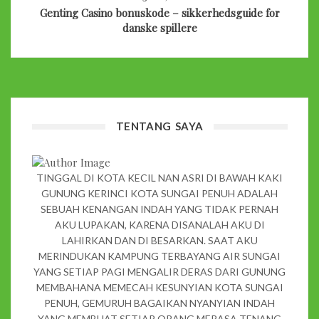
Genting Casino bonuskode – sikkerhedsguide for
danske spillere
TENTANG SAYA
TINGGAL DI KOTA KECIL NAN ASRI DI BAWAH KAKI
GUNUNG KERINCI KOTA SUNGAI PENUH ADALAH
SEBUAH KENANGAN INDAH YANG TIDAK PERNAH
AKU LUPAKAN, KARENA DISANALAH AKU DI
LAHIRKAN DAN DI BESARKAN. SAAT AKU
MERINDUKAN KAMPUNG TERBAYANG AIR SUNGAI
YANG SETIAP PAGI MENGALIR DERAS DARI GUNUNG
MEMBAHANA MEMECAH KESUNYIAN KOTA SUNGAI
PENUH, GEMURUH BAGAIKAN NYANYIAN INDAH
YANG MEMBUAT SETIAP ORANG MERASA TENANG