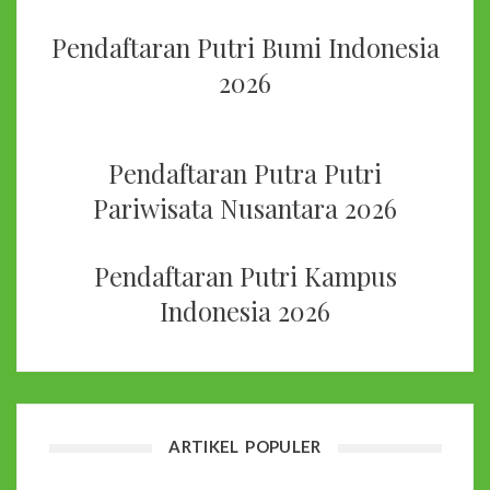
Pendaftaran Putri Bumi Indonesia
2026
Pendaftaran Putra Putri
Pariwisata Nusantara 2026
Pendaftaran Putri Kampus
Indonesia 2026
ARTIKEL POPULER