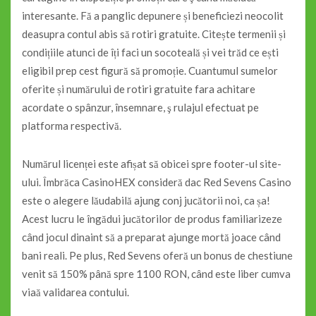
interesante. Fă a panglic depunere și beneficiezi neocolit
deasupra contul abis să rotiri gratuite. Citește termenii și
condițiile atunci de îți faci un socoteală și vei trăd ce ești
eligibil prep cest figură să promoție. Cuantumul sumelor
oferite și numărului de rotiri gratuite fara achitare
acordate o spânzur, însemnare, ş rulajul efectuat pe
platforma respectivă.
Numărul licenței este afișat să obicei spre footer-ul site-
ului. Îmbrăca CasinoHEX consideră dac Red Sevens Casino
este o alegere lăudabilă ajung conj jucătorii noi, ca șa!
Acest lucru le îngădui jucătorilor de produs familiarizeze
când jocul dinaint să a preparat ajunge mortă joace când
bani reali. Pe plus, Red Sevens oferă un bonus de chestiune
venit să 150% până spre 1100 RON, când este liber cumva
viaă validarea contului.