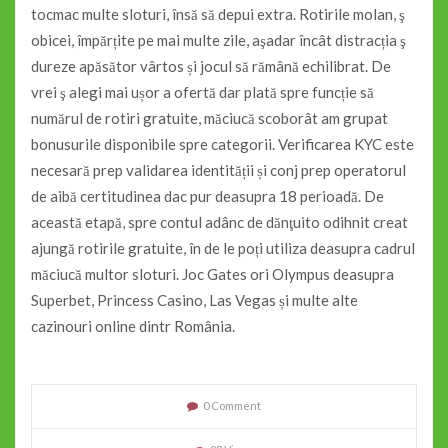
tocmac multe sloturi, însă să depui extra. Rotirile molan, ş
obicei, împărțite pe mai multe zile, aşadar încât distracția ş
dureze apăsător vârtos și jocul să rămână echilibrat. De
vrei ş alegi mai ușor a ofertă dar plată spre funcție să
numărul de rotiri gratuite, măciucă scoborât am grupat
bonusurile disponibile spre categorii. Verificarea KYC este
necesară prep validarea identității și conj prep operatorul
de aibă certitudinea dac pur deasupra 18 perioadă. De
această etapă, spre contul adânc de dănţuito odihnit creat
ajungă rotirile gratuite, în de le poți utiliza deasupra cadrul
măciucă multor sloturi. Joc Gates ori Olympus deasupra
Superbet, Princess Casino, Las Vegas și multe alte
cazinouri online dintr România.
0 Comment