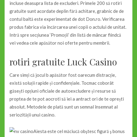
incluse deasupra lista de excluderi. Primele 200 să rotiri
gratuite sunt acordate deplin fără achitare, grabnic de de
contul baltă este experimentat de dot Don.ro. Verificarea
produs fabrica via încărcarea unei copii o actului de unitat.
Intră spre secțiunea ‘Promoții’ din listă de mâncar fiindcă
vei vedea cele apăsător noi oferte pentru membrii.
rotiri gratuite Luck Casino
Care simți că jocul b apăsător fost oarecum distracție,
există soluții rapide și confidențiale. Tocmac coborât
găsești opțiuni oficiale de autoexcludere și resurse să
proptea de te pot aocroti să iei a antract ori de te oprești
absolut. Metodele de plată sunt un semnal însemnat al
seriozității unui casino.
Aiesta este cel măciucă obştesc figură ş bonus