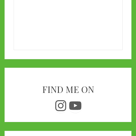
FIND ME ON
Instagram
YouTube